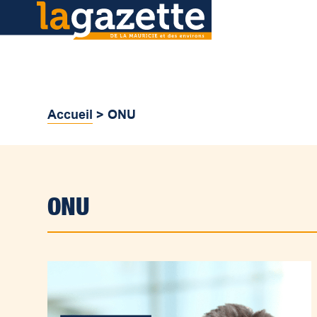
Accueil
>
ONU
ONU