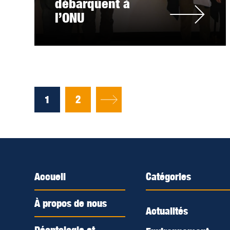
débarquent à
l’ONU
1
2
Accueil
Catégories
À propos de nous
Actualités