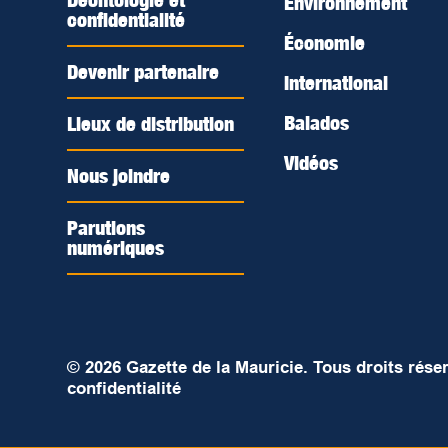
Déontologie et
Environnement
confidentialité
Économie
Devenir partenaire
International
Balados
Lieux de distribution
Vidéos
Nous joindre
Parutions
numériques
© 2026 Gazette de la Mauricie. Tous droits rése
confidentialité