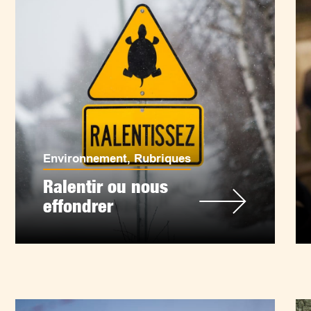
Environnement
,
Rubriques
Ralentir ou nous
effondrer