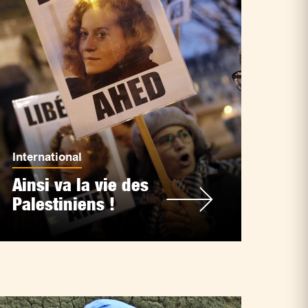
International
Ainsi va la vie des
Palestiniens !