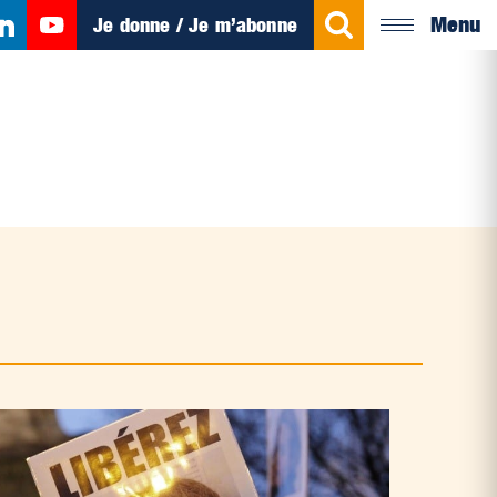
Menu
Je donne / Je m’abonne