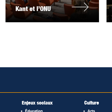
Kant et l’ONU
Enjeux sociaux
Culture
Éducation
Arts