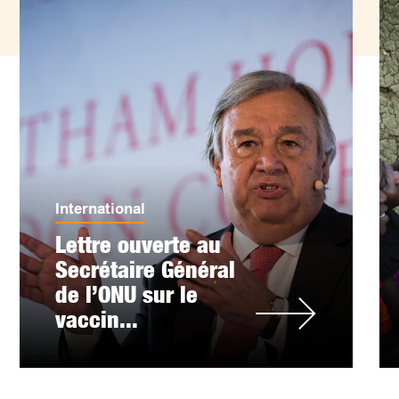
International
Lettre ouverte au
Secrétaire Général
de l’ONU sur le
vaccin...