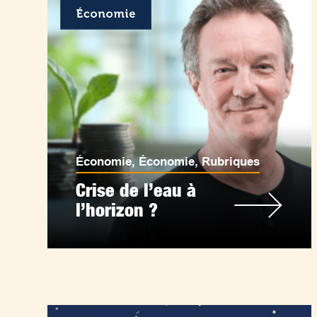
Économie
,
Économie
,
Rubriques
Crise de l’eau à
l’horizon ?