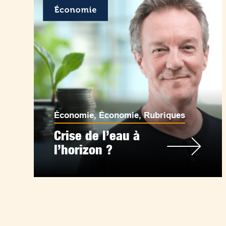
Économie
,
Économie
,
Rubriques
Crise de l’eau à
l’horizon ?