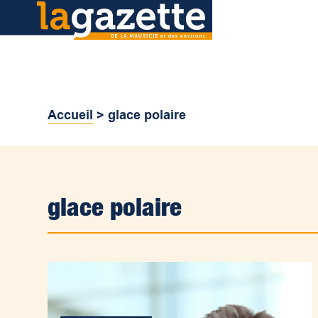
Accueil
>
glace polaire
glace polaire