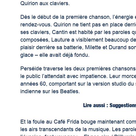
Quirion aux claviers.
Dès le début de la première chanson, l’énergie 
rendez-vous. Quirion ne tient pas en place derr
ses claviers, Cantin est habité par les paroles qu
composées, Lauture a visiblement beaucoup d
plaisir derrière sa batterie, Milette et Durand 
glace – elle avait déjà fondu.
Perséide traverse les deux premières chansons 
le public l’attendait avec impatience. Leur mor
années 60, comportant sur la version studio du s
indienne sur les Beatles.
Lire aussi : Suggestion
Et la foule au Café Frida bouge maintenant co
les airs transcendants de la musique. Les paro