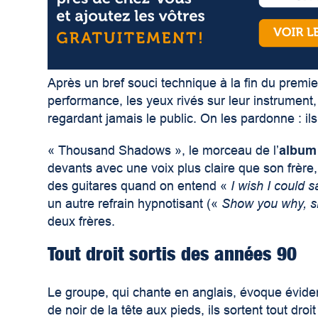
Après un bref souci technique à la fin du premi
performance, les yeux rivés sur leur instrumen
regardant jamais le public. On les pardonne : il
« Thousand Shadows », le morceau de l’
album
devants avec une voix plus claire que son frère,
des guitares quand on entend «
I wish I could s
un autre refrain hypnotisant («
Show you why, 
deux frères.
Tout droit sortis des années 90
Le groupe, qui chante en anglais, évoque évide
de noir de la tête aux pieds, ils sortent tout dr