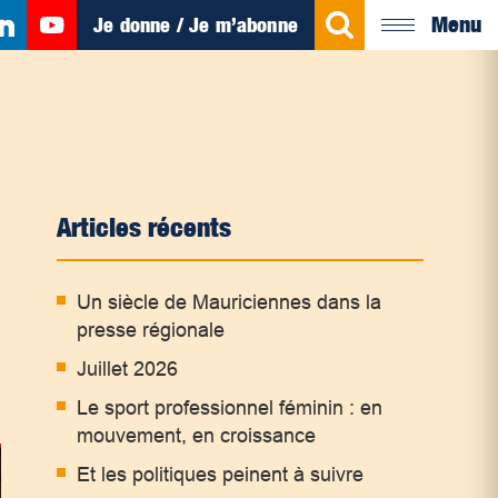
Menu
Je donne / Je m’abonne
Articles récents
Un siècle de Mauriciennes dans la
presse régionale
Juillet 2026
Le sport professionnel féminin : en
mouvement, en croissance
Et les politiques peinent à suivre