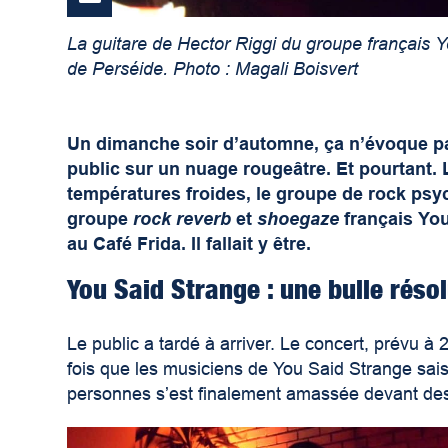
La guitare de Hector Riggi du groupe français Y
de Perséide. Photo : Magali Boisvert
Un dimanche soir d’automne, ça n’évoque 
public sur un nuage rougeâtre. Et pourtant. 
températures froides, le groupe de rock psy
groupe
rock reverb
et
shoegaze
français You
au Café Frida. Il fallait y être.
You Said Strange : une bulle réso
Le public a tardé à arriver. Le concert, prévu à
fois que les musiciens de You Said Strange sais
personnes s’est finalement amassée devant de