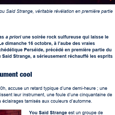
ou Said Strange, véritable révélation en première partie
pas
a priori
une soirée rock sulfureuse qui laisse le
Le dimanche 16 octobre, à l’aube des vraies
chédélique Perséide, précédé en première partie du
 Said Strange, a sérieusement réchauffé les esprits
lument cool
 20h, accuse un retard typique d’une demi-heure ; une
issent leur instrument, une foule d’une cinquantaine de
s éclairages tamisés aux couleurs d’automne.
You Said Strange
est un groupe de