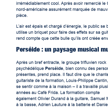
irrémédiablement cool. Après avoir remercié le
nord-américaine assurément marquée de mauvai
pièce.
L’air est épais et chargé d’énergie, le public 
utilise un briquet pour faire des effets sur sa g
rend compte que cette bulle qu’ils ont créée env
Perséide : un paysage musical mu
Après un bref entracte, le groupe trifluvien rock
psychédélique
Perséide
, bien connu des pers
présentes, prend place. Il faut dire que le chant
guitariste de la formation, Louis-Philippe Cantin,
se sentir comme à la maison – il a travaillé plus
années au Café Frida. La formation compte
également Olivier Durand à la guitare, Samuel M
à la basse, Adrien Lauture à la batterie et Danie