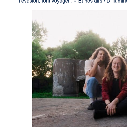
l’évasion, font voyager : « Et nos airs / D’illumin