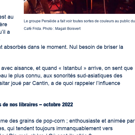
est au
Le groupe Perséide a fait voir toutes sortes de couleurs au public du
ière
Café Frida. Photo : Magali Boisvert
’il a
e
sont absorbés dans le moment. Nul besoin de briser la
avec aisance, et quand « Istanbul » arrive, on sent que
ceau le plus connu, aux sonorités sud-asiatiques des
itar joué par Cantin, a de quoi rappeler l’influence
s de nos libraires – octobre 2022
mme des grains de pop-corn ; enthousiaste et animée par
les, qui tendent toujours immanquablement vers