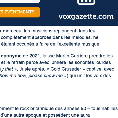
er morceau, les musiciens replongent dans leur
t, complètement absorbés dans les mélodies, ne
s étaient occupés à faire de l’excellente musique.
 éponyme
de 2021, laisse Martin Carrière prendre les
 et le refrain perce avec lumière les sonorités lourdes
ay that
». Juste après, « Cold Crusader » captive, avec
show me how, please show me
») qui unit les voix des
mment le rock britannique des années 90 – tous habillés
oit d’une autre époque et possèdent une aura