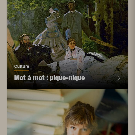
Culture
Mot à mot : pique-nique