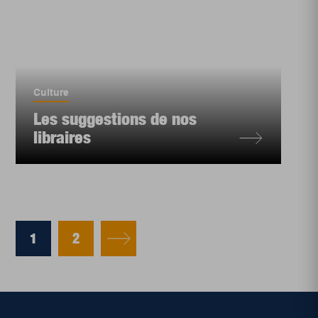
Culture
Les suggestions de nos
libraires
1
2