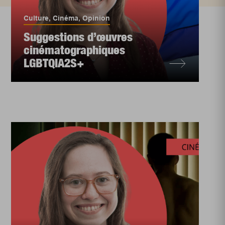
Culture
,
Cinéma
,
Opinion
Suggestions d’œuvres
cinématographiques
LGBTQIA2S+