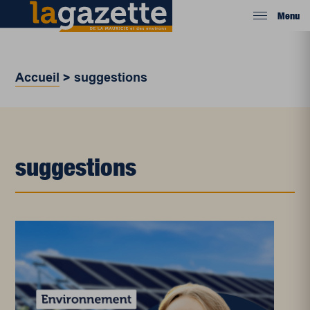
Menu
Accueil
>
suggestions
suggestions