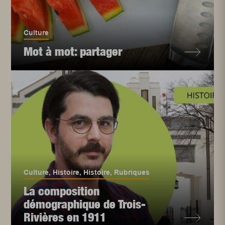
Culture
Mot à mot: partager
Culture
,
Histoire
,
Histoire
,
Rubriques
La composition
démographique de Trois-
Rivières en 1911