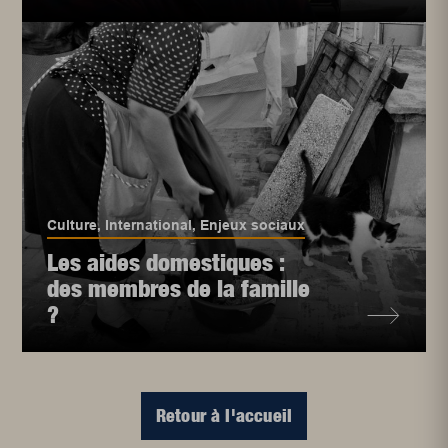
Culture
,
International
,
Enjeux sociaux
Les aides domestiques :
des membres de la famille
?
Retour à l'accueil