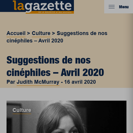
Menu
Accueil
>
Culture
>
Suggestions de nos
cinéphiles – Avril 2020
Suggestions de nos
cinéphiles – Avril 2020
Par
Judith McMurray
-
16 avril 2020
Culture