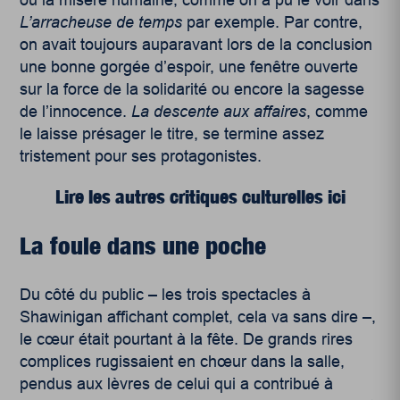
ou la misère humaine, comme on a pu le voir dans
L’arracheuse de temps
par exemple. Par contre,
on avait toujours auparavant lors de la conclusion
une bonne gorgée d’espoir, une fenêtre ouverte
sur la force de la solidarité ou encore la sagesse
de l’innocence.
La descente aux affaires
, comme
le laisse présager le titre, se termine assez
tristement pour ses protagonistes.
Lire les autres critiques culturelles ici
La foule dans une poche
Du côté du public – les trois spectacles à
Shawinigan affichant complet, cela va sans dire –,
le cœur était pourtant à la fête. De grands rires
complices rugissaient en chœur dans la salle,
pendus aux lèvres de celui qui a contribué à