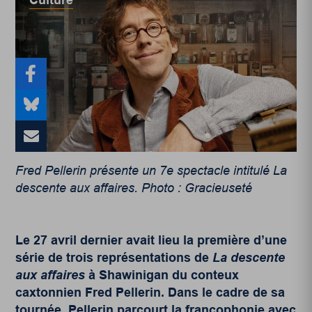
Culture
Fred Pellerin présente un 7e spectacle intitulé La
descente aux affaires. Photo : Gracieuseté
Le 27 avril dernier avait lieu la première d’une
série de trois représentations de
La descente
aux affaires
à Shawinigan du conteux
caxtonnien Fred Pellerin. Dans le cadre de sa
tournée, Pellerin parcourt la francophonie avec