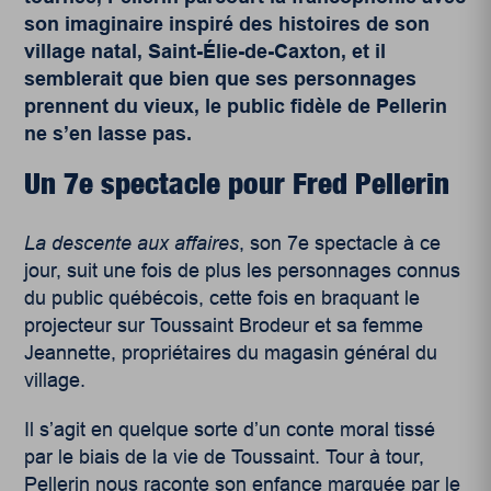
son imaginaire inspiré des histoires de son
village natal, Saint-Élie-de-Caxton, et il
semblerait que bien que ses personnages
prennent du vieux, le public fidèle de Pellerin
ne s’en lasse pas.
Un 7
e
spectacle pour Fred Pellerin
La descente aux affaires
, son 7
e
spectacle à ce
jour, suit une fois de plus les personnages connus
du public québécois, cette fois en braquant le
projecteur sur Toussaint Brodeur et sa femme
Jeannette, propriétaires du magasin général du
village.
Il s’agit en quelque sorte d’un conte moral tissé
par le biais de la vie de Toussaint. Tour à tour,
Pellerin nous raconte son enfance marquée par le