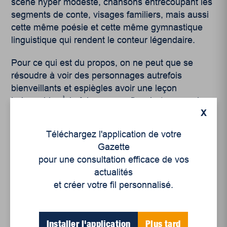
scène hyper modeste, chansons entrecoupant les
segments de conte, visages familiers, mais aussi
cette même poésie et cette même gymnastique
linguistique qui rendent le conteur légendaire.
Pour ce qui est du propos, on ne peut que se
résoudre à voir des personnages autrefois
bienveillants et espiègles avoir une leçon
irrévocable. À la fois au sens figuré et propre, le
X
héros meurt à la fin.
Téléchargez l'application de votre
Gazette
pour une consultation efficace de vos
actualités
et créer votre fil personnalisé.
Articles récents
Installer l'application
Plus tard