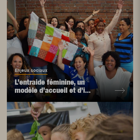
Enjeux sociaux
L’entraide féminine, un
modèle d’accueil et d’i...