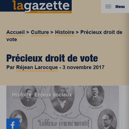
Menu
Accueil
>
Culture
>
Histoire
>
Précieux droit de
vote
Précieux droit de vote
Par
Réjean Larocque
-
3 novembre 2017
Histoire
,
Enjeux sociaux