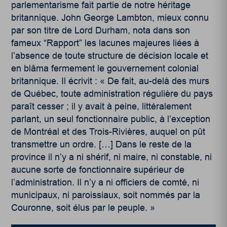
parlementarisme fait partie de notre héritage
britannique. John George Lambton, mieux connu
par son titre de Lord Durham, nota dans son
fameux “Rapport” les lacunes majeures liées à
l’absence de toute structure de décision locale et
en blâma fermement le gouvernement colonial
britannique. Il écrivit : « De fait, au-delà des murs
de Québec, toute administration régulière du pays
paraît cesser ; il y avait à peine, littéralement
parlant, un seul fonctionnaire public, à l’exception
de Montréal et des Trois-Rivières, auquel on pût
transmettre un ordre. […] Dans le reste de la
province il n’y a ni shérif, ni maire, ni constable, ni
aucune sorte de fonctionnaire supérieur de
l’administration. Il n’y a ni officiers de comté, ni
municipaux, ni paroissiaux, soit nommés par la
Couronne, soit élus par le peuple. »