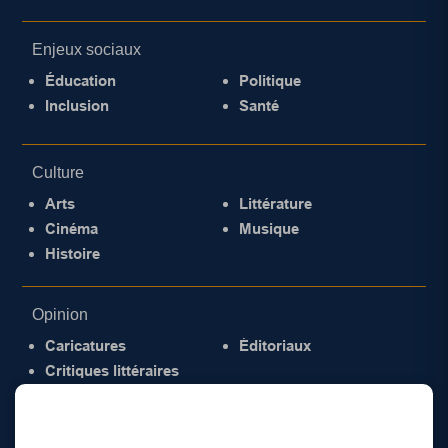
Enjeux sociaux
Éducation
Politique
Inclusion
Santé
Culture
Arts
Littérature
Cinéma
Musique
Histoire
Opinion
Caricatures
Éditoriaux
Critiques littéraires
© 2026 Gazette de la Mauricie. Tous droits