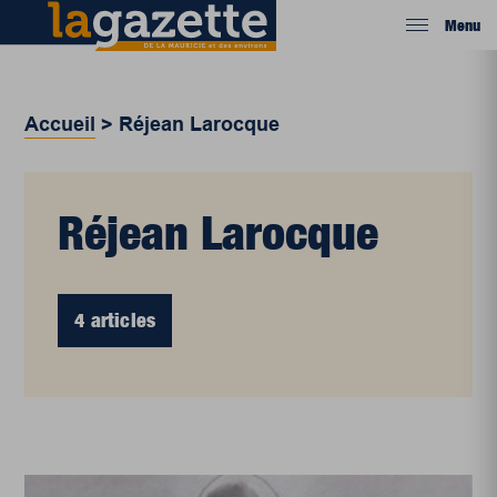
Menu
Accueil
>
Réjean Larocque
Réjean Larocque
4 articles