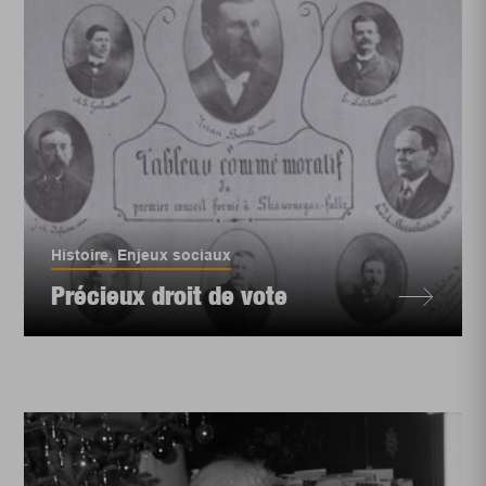
Histoire
,
Enjeux sociaux
Précieux droit de vote