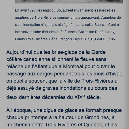
En avril 1896, les eaux du St-Laurent envahissent les rues et les
quartiers de Trois-Rivières comme jamais auparavant. L’ampleur de
cette inondation n’a jamais été égalée par la suite. Source : Centre
interuniversitaire d’études québécoises, Collection René-Hardy,
Fonds Trois-Rivières, Série François Lajoie, TR_F_LAJOIE_186.
Aujourd’hui que les brise-glace de la Garde
côtière canadienne sillonnent le fleuve sans
relâche de l’Atlantique à Montréal pour ouvrir le
passage aux cargos pendant tous les mois d’hiver,
on oublie souvent que la ville de Trois-Rivières a
déjà essuyé de graves inondations au cours des
e
deux dernières décennies du XIX
siècle.
À l’époque, une digue de glace se formait presque
chaque printemps à la hauteur de Grondines, à
mi-chemin entre Trois-Rivières et Québec, et les