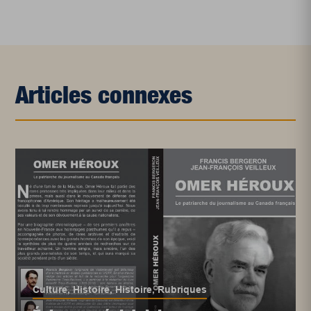
Articles connexes
Culture
,
Histoire
,
Histoire
,
Rubriques