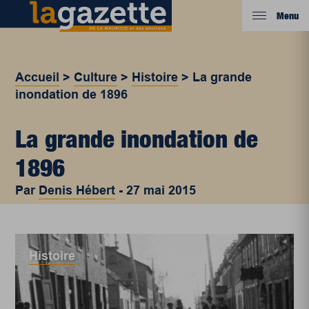
Menu
Accueil
>
Culture
>
Histoire
>
La grande
inondation de 1896
La grande inondation de
1896
Par
Denis Hébert
-
27 mai 2015
Histoire