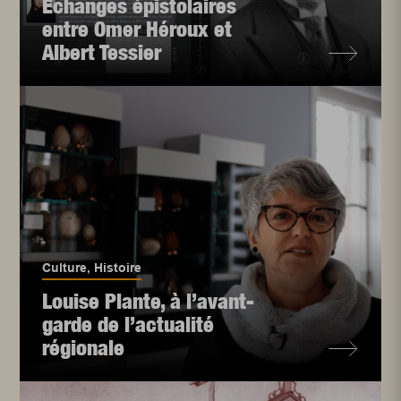
Échanges épistolaires
entre Omer Héroux et
Albert Tessier
Culture
,
Histoire
Louise Plante, à l’avant-
garde de l’actualité
régionale