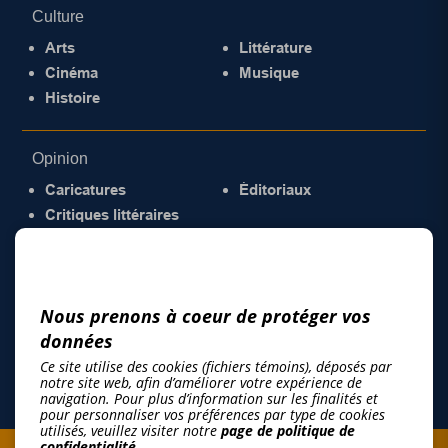
Culture
Arts
Littérature
Cinéma
Musique
Histoire
Opinion
Caricatures
Éditoriaux
Critiques littéraires
© 2026 Gazette de la Mauricie. Tous droits
réservés.
Politique de confidentialité
Nous prenons à coeur de protéger vos
données
Ce site utilise des cookies (fichiers témoins), déposés par
notre site web, afin d’améliorer votre expérience de
navigation. Pour plus d’information sur les finalités et
pour personnaliser vos préférences par type de cookies
utilisés, veuillez visiter notre
page de politique de
confidentialité
.