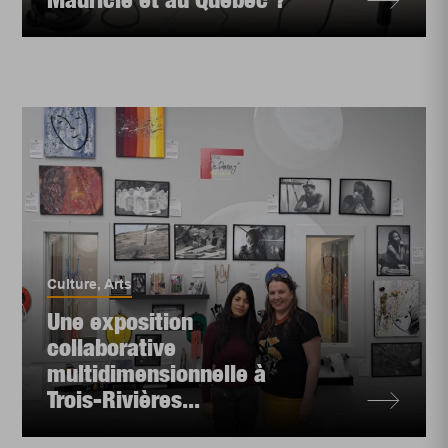
Culture
,
Arts
Une exposition
collaborative
multidimensionnelle à
Trois-Rivières...