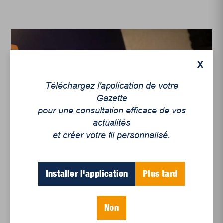
X
Téléchargez l'application de votre
Gazette
pour une consultation efficace de vos
actualités
Actualités
et créer votre fil personnalisé.
Regards sur l’Assemblée
générale annuelle de
La
Gazette de la ...
Installer l'application
Plus tard
Non