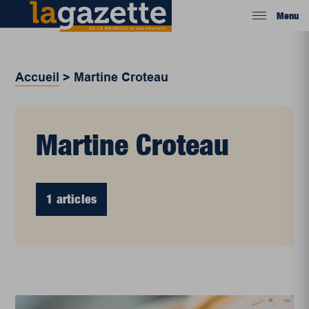
Menu
Accueil
>
Martine Croteau
Martine Croteau
1 articles