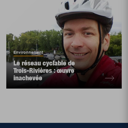
Environnement
Le réseau cyclable de
Trois-Rivières : œuvre
inachevée