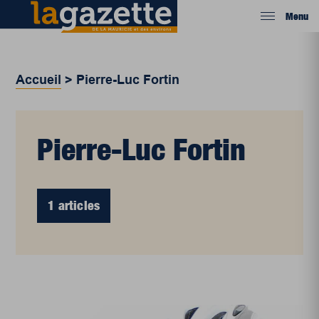
Menu
Accueil
>
Pierre-Luc Fortin
Pierre-Luc Fortin
1 articles