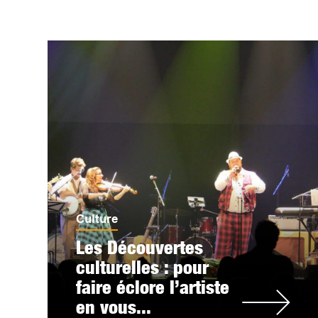
Culture
Les Découvertes
culturelles : pour
faire éclore l’artiste
en vous...