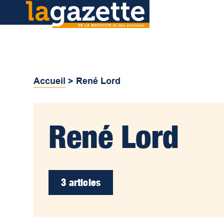
Accueil
>
René Lord
René Lord
3 articles