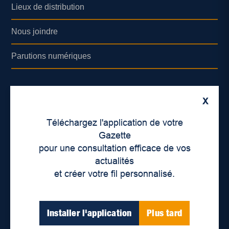
Lieux de distribution
Nous joindre
Parutions numériques
Catégories
X
Actualités
Téléchargez l'application de votre
Gazette
Environnement
pour une consultation efficace de vos
Économie
actualités
et créer votre fil personnalisé.
International
Balados
Installer l'application
Plus tard
Vidéos