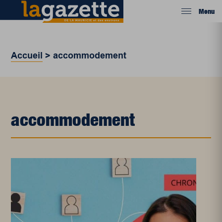
Menu
Accueil
>
accommodement
accommodement