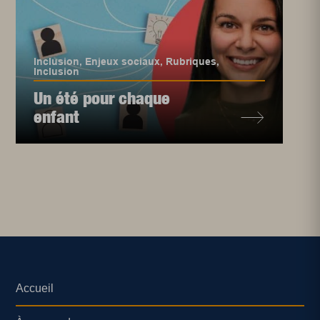
Inclusion
,
Enjeux sociaux
,
Rubriques
,
Inclusion
Un été pour chaque
enfant
Accueil