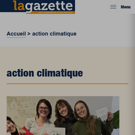
Menu
Accueil
>
action climatique
action climatique