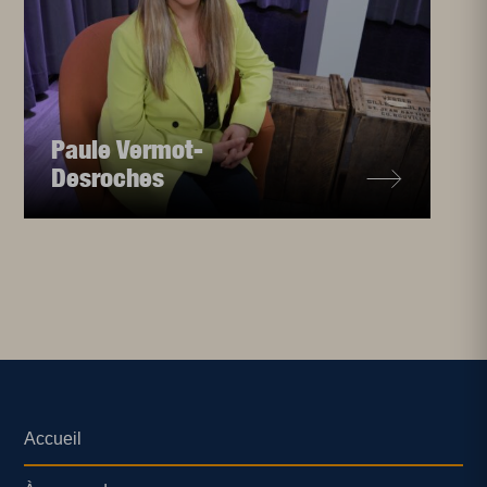
Paule Vermot-
Desroches
Accueil