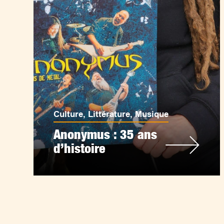
Culture
,
Littérature
,
Musique
Anonymus : 35 ans
d’histoire