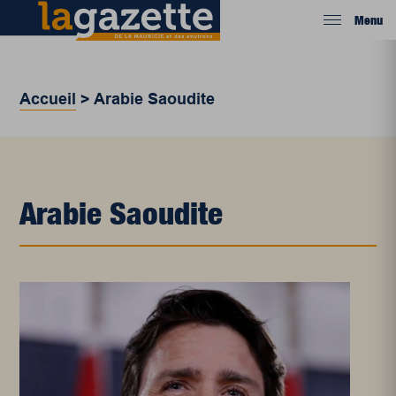
Menu
Accueil
>
Arabie Saoudite
Arabie Saoudite