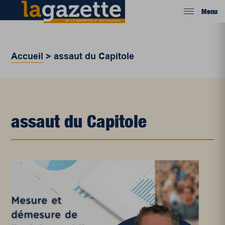
Menu
Accueil
>
assaut du Capitole
assaut du Capitole