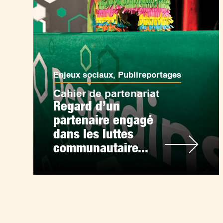
Enjeux sociaux
,
Publireportages
Cahier de partenariat
Regard d’un
partenaire engagé
dans les luttes
communautaire...