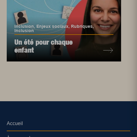
Inclusion
,
Enjeux sociaux
,
Rubriques
,
Inclusion
Un été pour chaque
enfant
Accueil