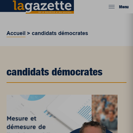
Menu
Accueil
>
candidats démocrates
candidats démocrates