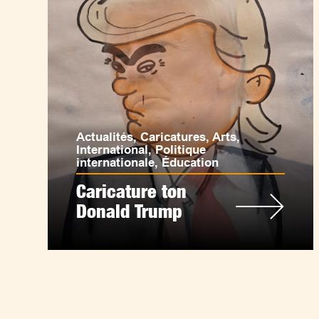
Actualités
,
Caricatures
,
Arts
,
International
,
Politique
internationale
,
Éducation
Caricature ton
Donald Trump