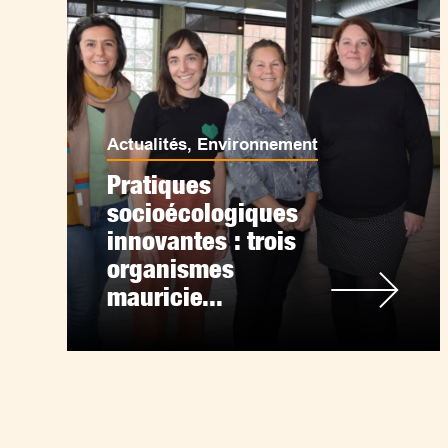
Actualités
,
Environnement
Pratiques
socioécologiques
innovantes : trois
organismes
mauricie...