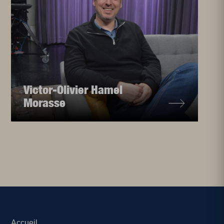
Victor-Olivier Hamel
Morasse
Accueil