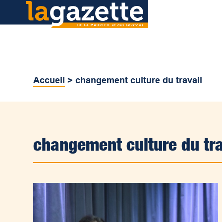
Accueil
>
changement culture du travail
changement culture du tra