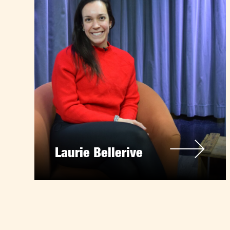
Laurie Bellerive