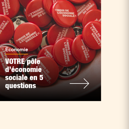
Économie
VOTRE pôle
d’économie
sociale en 5
questions