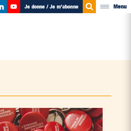
Menu
Je donne / Je m’abonne