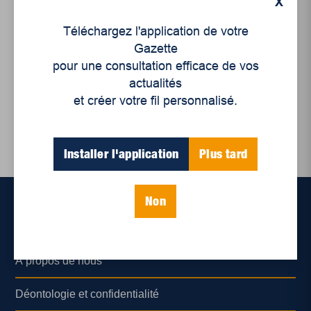
X
Nous sommes des
milliers : une
Téléchargez l'application de votre
introduction au
Gazette
mouvement d’ACA
pour une consultation efficace de vos
actualités
et créer votre fil personnalisé.
Installer l'application
Plus tard
Non
Accueil
À propos de nous
Déontologie et confidentialité