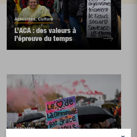
Actualités
,
Culture
L’ACA : des valeurs à
l’épreuve du temps
Actualités