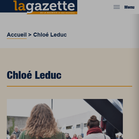
Menu
Accueil
>
Chloé Leduc
Chloé Leduc