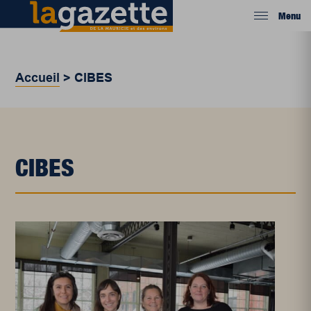
Menu
Accueil
>
CIBES
CIBES