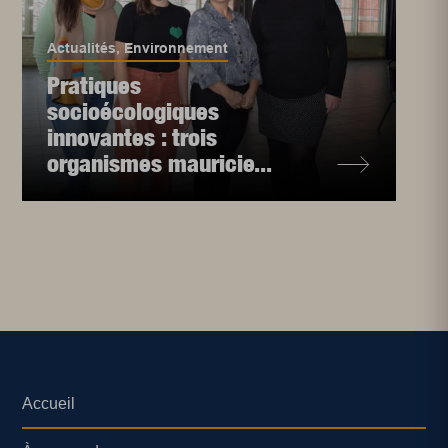
Actualités
,
Environnement
Pratiques
socioécologiques
innovantes : trois
organismes mauricie...
Accueil