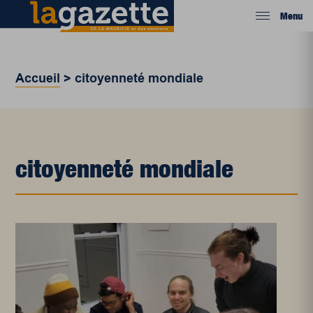
Menu
Accueil
>
citoyenneté mondiale
citoyenneté mondiale