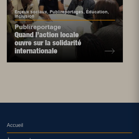
Enjeux sociaux
,
Publireportages
,
Éducation
,
Inclusion
Publireportage
Quand l’action locale
ouvre sur la solidarité
internationale
Accueil