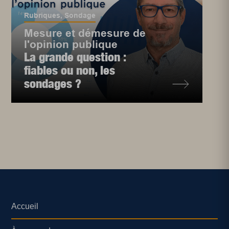
Rubriques
,
Sondage
Mesure et démesure de
l'opinion publique
La grande question :
fiables ou non, les
sondages ?
Accueil