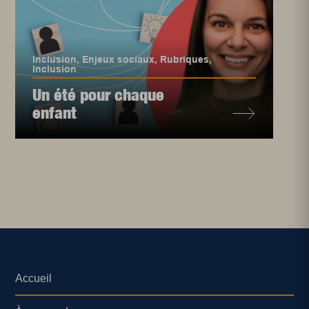
Inclusion
,
Enjeux sociaux
,
Rubriques
,
Inclusion
Un été pour chaque
enfant
Accueil