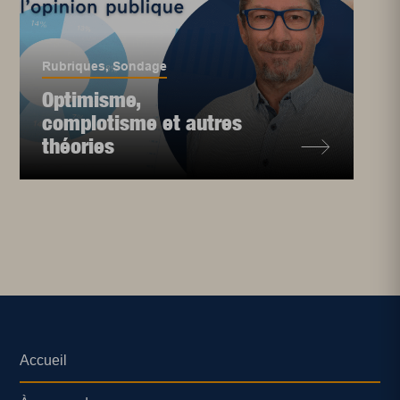
Rubriques
,
Sondage
Optimisme,
complotisme et autres
théories
Accueil