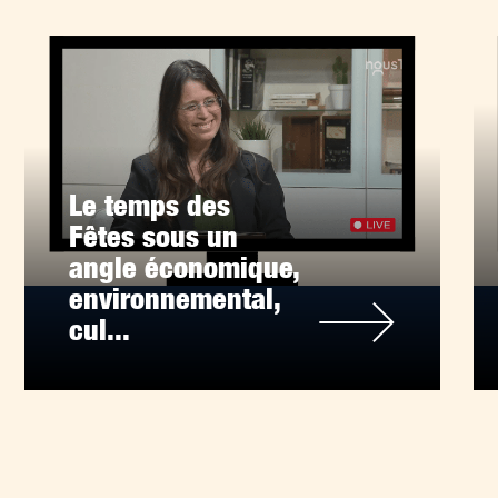
Le temps des
Fêtes sous un
angle économique,
environnemental,
cul...