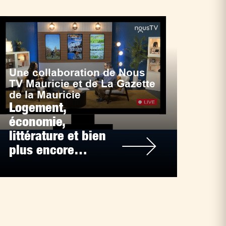
Une collaboration de Nous
TV Mauricie et de La Gazette
de la Mauricie
Logement,
économie,
littérature et bien
plus encore…