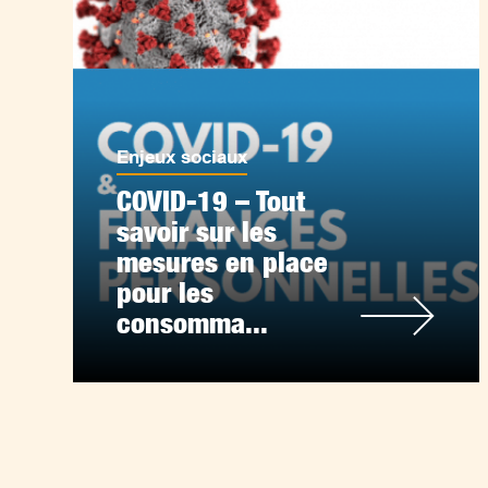
Enjeux sociaux
COVID-19 – Tout
savoir sur les
mesures en place
pour les
consomma...