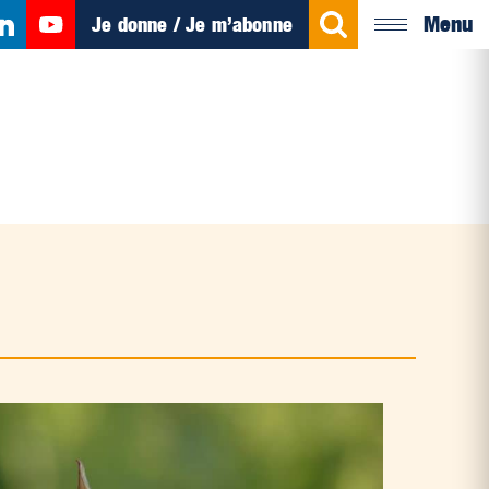
Menu
Je donne / Je m’abonne