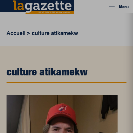
Menu
Accueil
>
culture atikamekw
culture atikamekw