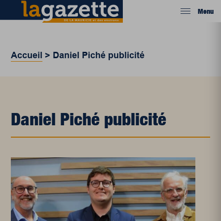
Menu
Accueil
>
Daniel Piché publicité
Daniel Piché publicité