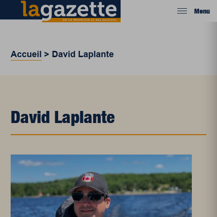
Menu
Accueil
>
David Laplante
David Laplante