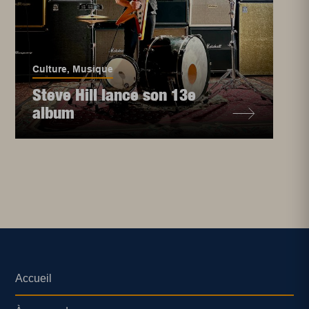
Culture
,
Musique
Steve Hill lance son 13e
album
Accueil