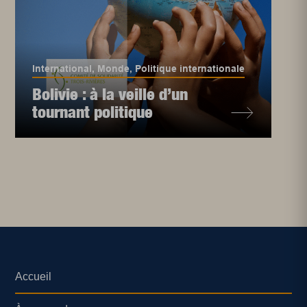
International
,
Monde
,
Politique internationale
Bolivie : à la veille d’un
tournant politique
Accueil