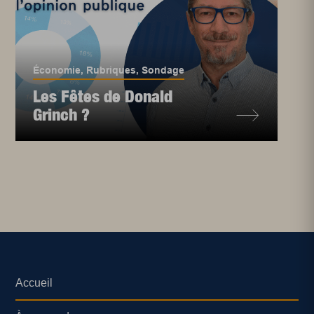
Économie
,
Rubriques
,
Sondage
Les Fêtes de Donald
Grinch ?
Accueil