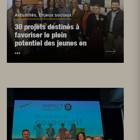
Actualités
,
Enjeux sociaux
30 projets destinés à
favoriser le plein
potentiel des jeunes en
...