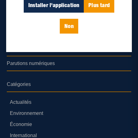
Déontologie et confidentialité
Installer l'application
Plus tard
Devenir partenaire
Non
Lieux de distribution
Nous joindre
Parutions numériques
Catégories
Actualités
Environnement
Économie
International