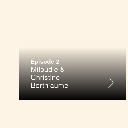
Épisode 2
Miloudie &
Christine
Berthiaume