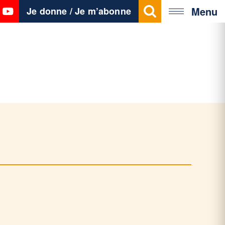
Menu
Je donne / Je m’abonne