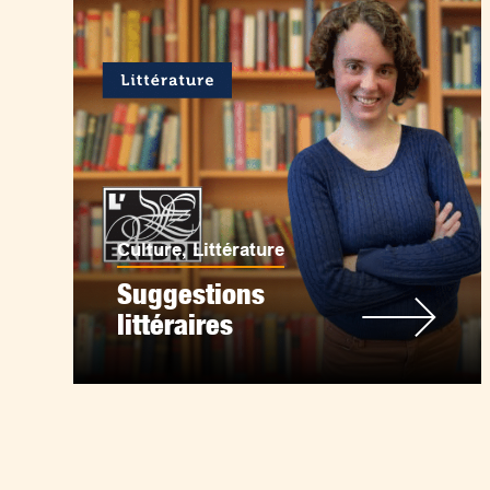
Culture
,
Littérature
Suggestions
littéraires