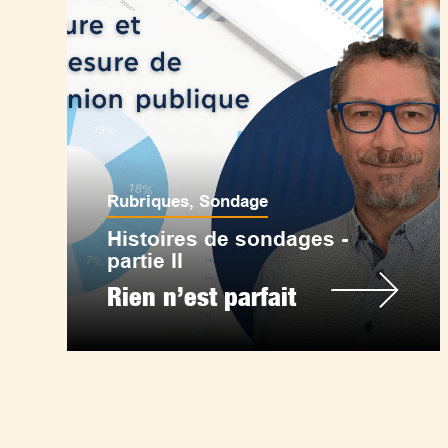
Rubriques
,
Sondage
Histoires de sondages -
partie II
Rien n’est parfait