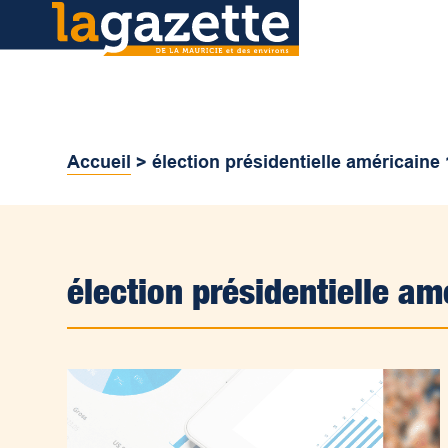
Accueil
>
élection présidentielle américaine
élection présidentielle a