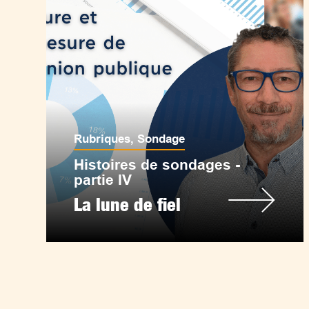
Rubriques
,
Sondage
Histoires de sondages -
partie IV
La lune de fiel