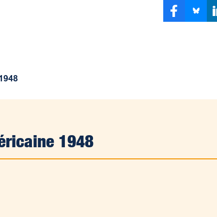
 1948
méricaine 1948