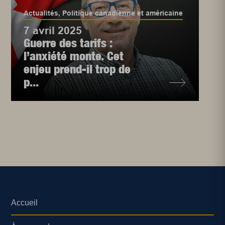
Actualités
,
Politique canadienne et américaine
7 avril 2025
Guerre des tarifs :
l’anxiété monte. Cet
enjeu prend-il trop de
p...
Accueil