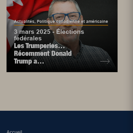
Actualités
,
Politique canadienne et américaine
3 mars 2025 - Élections
fédérales
Les Trumperies…
Récemment Donald
Trump a…
Accueil